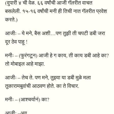
(दुपारी ४ ची वेळ. ६६ वर्षांची आजी गॅलरीत वाचत
बसलेली. १५-१६ वर्षांची मनी ही तिची नात गॅलरीत प्रवेश
करते.)
आजीः – ये मने, बैस अशी…पण तुझी ती चपटी डबी जरा
दूर ठेव पाहू !
मनीः – (फुरंगटून) आजी हे ग काय, ती काय डबी आहे का?
तो मोबाइल आहे माझा.
आजीः – तेच ते. पण मने, तुझ्या या डबी मुळे मला
तुकारामबुवांची आठवण होते. का ते विचार.
मनीः – (आश्चर्यानं) का?
आजीः –अग,