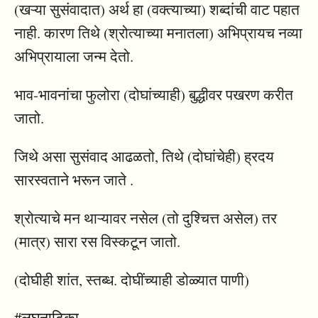
(खऱ्या सुसंवादात) अर्थ हा (वक्त्याच्या) शब्दांची वाट पहात
नाही. कारण तिथे (श्रोत्याच्या मनातला) अभिप्रायच नव्या
अभिप्रायाला जन्म देतो.
भाव-भावनांचा फुलोरा (दोघांच्याही) बुद्धीवर पखरण करीत
जातो.
जिथे असा सुसंवाद आढळतो, तिथे (दोघांचेही) ह्रदय
सारस्वताने भरून जाते .
श्रोत्याचे मन थाऱ्यावर नसेल (तो दुश्चित्त असेल) तर
(मात्र) सारा रस विस्कटून जातो.
(दोघीही शांत, स्तब्ध. दोघींच्याही डोळ्यात पाणी)
#लघुनाटिका