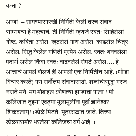
कसा ?
आजीः – सांगण्यासारखी निर्मिती केली तरच संवाद
साधायचा हे महत्वाचं. ती निर्मिती म्हणजे स्वतः लिहिलेली
गोष्ट, कविता असेल, म्हटलेलं गाणं असेल, काढलेलं चित्र
असेल, सिद्ध केलेलं गणिती प्रमेय असेल, स्वतः बनवलेला
पदार्थ असेल किंवा स्वतः वाढवलेलं रोपटं असेल…. हे
आत्ताचं आपलं बोलणं ही आपली एक निर्मितीच आहे. (थोडा
विचार करते) पण सर्वोत्तम संवादासाठी, शब्दांचीसुद्धा गरज
नसते मने. मग मोबाइल कोणत्या झाडाचा पाला ! मी
कॉलेजात तुझ्या एवढ्या मुलामुलींना पूर्वी ज्ञानेश्वर
शिकवलाय्! (डोळे मिटते. भूतकाळात जाते. तिच्या
डोळ्यासमोर भरलेला कॉलेजचा वर्ग आहे. )