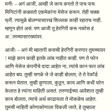
मनीः – अगं आजी, आम्ही जे काय करतो ते पाच पाच
मिनिटांनी कळवतो एकमेकांना मेसेज करून. तेही चक्क
फ्री. त्यामुळे बोलण्यासारखं शिल्लक काही रहातच नाही.
म्हणून होतं असं. पण आजी तू हेरगिरी करू नकोस हं
अामच्यासारख्यांवर.
आजीः – अगं मी म्हातारी कसची हेरगिरी करणार तुमच्यावर
! माझे कान काही इतके लांब नाहीत काही. पण ते फोन
आणि मेसेज कंपनीचे दादा आहेत ना, त्यांचे कान फार लांब
आहेत बघ. तुम्ही सगळे जे जे काही बोलता, ते ते रेकॉर्ड
करून घेतात. तुम्ही कुणाला, कुठून, काय आणि कधी फोन
केलात हे त्यांना माहिती असतं. तरुणाईच्या आवेशात तुम्ही
काय बोलता, त्याचे अर्थ काढायला ते मोकळेच आहेत.
तुमची माहिती कोणाकोणाला विकली जाते, हे तुम्हाला