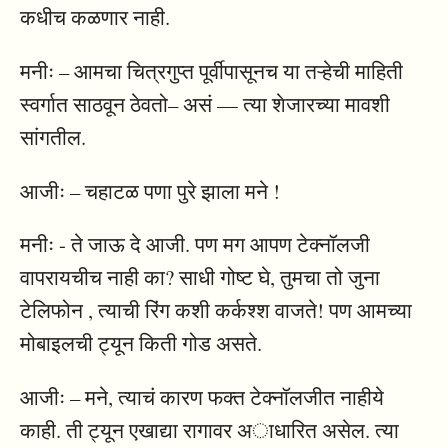
कधीच कळणार नाही.
मनीः – आमचा चित्रगुप्त पूर्वीपासूनच या तऱ्हेची माहिती
स्वर्गात साठवून ठेवतो– असं — त्या शेजारच्या मावशी
सांगतील.
आजीः – चहाटळ पणा पुरे झाला मने !
मनीः - ते जाऊ दे आजी. पण मग आपण टेक्नॉलजी
वापरायचीच नाही का? साधी गोष्ट घे, तुमचा तो जुना
टेलिफोन , त्याची रिंग कशी कर्कश्श वाजते! पण आमच्या
मोबाइलची ट्यून किती गोड असते.
आजीः – मने, त्याचं कारण फक्त टेक्नॉलजीत नाहीये
काही. ती ट्यून एखाद्या रागावर अाधारित असेल. त्या