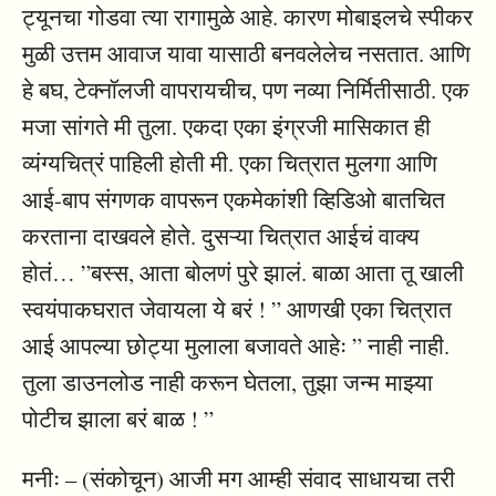
ट्यूनचा गोडवा त्या रागामुळे आहे. कारण मोबाइलचे स्पीकर
मुळी उत्तम आवाज यावा यासाठी बनवलेलेच नसतात. आणि
हे बघ, टेक्नॉलजी वापरायचीच, पण नव्या निर्मितीसाठी. एक
मजा सांगते मी तुला. एकदा एका इंग्रजी मासिकात ही
व्यंग्यचित्रं पाहिली होती मी. एका चित्रात मुलगा आणि
आई-बाप संगणक वापरून एकमेकांशी व्हिडिओ बातचित
करताना दाखवले होते. दुसऱ्या चित्रात आईचं वाक्य
होतं… ”बस्स, आता बोलणं पुरे झालं. बाळा आता तू खाली
स्वयंपाकघरात जेवायला ये बरं ! ” आणखी एका चित्रात
आई आपल्या छोट्या मुलाला बजावते आहेः ” नाही नाही.
तुला डाउनलोड नाही करून घेतला, तुझा जन्म माझ्या
पोटीच झाला बरं बाळ ! ”
मनीः – (संकोचून) आजी मग आम्ही संवाद साधायचा तरी