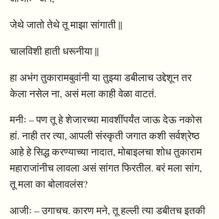
जेथे जातो तेथे तू माझा सांगाती ||
चालविशी हाती धरूनीया ||
हा अभंग तुकारामबुवांनी या तुझ्या डबीलाच उद्देशून तर
केला नसेल ना, असं मला काही वेळा वाटतं.
मनीः – पण तू हे शेजारच्या मावशींपर्यंत जाऊ देऊ नकोस
हां. नाही तर त्या, आपली संस्कृती जगात कशी सर्वश्रेष्ठ
आहे हे सिद्ध करण्याच्या नादात, मोबाइलचा शोध तुकाराम
महाराजांनीच लावला असं सांगत फिरतील. बरं मला सांग,
तू मला का बोलावलंस?
आजीः – उगाचच. कारण मने, तू हल्ली त्या डबीतच इतकी