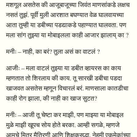
मशगूल असतेस की आजूबाजूच्या जिवंत माणसांकडे लक्षच
नसतं तुझं. पूर्वी मुली आरशात बघण्यात वेळ घालवायच्या
आता तुम्ही या डबीच्या पडद्याकडे पहाण्यात घालवता. पण
मला सांग तुझ्या या मोबाइलला काही आजार झालाय् का ?
मनीः – नाही, का बरं? तुला असं का वाटलं ?
आजीः – मला वाटलं तुझ्या या डबीत व्हायरस का काय
म्हणतात तो शिरलाय की काय. तू सारखी डबीचा पडदा
खाजवत असतेस म्हणून विचारलं बरं. माणसाला कातडीचा
काही रोग झाला, की नाही का खाज सुटत?
मनीः – आजी तू चेष्टा कर माझी, पण माझ्या या मोबाइल
मुळे माझी खूपच सोय होते बरका. आम्ही सगळे, म्हणजे
आमचे मित्र मैत्रिणी आणि शिक्षकसुद्धा, नेहमी एकमेकांच्या