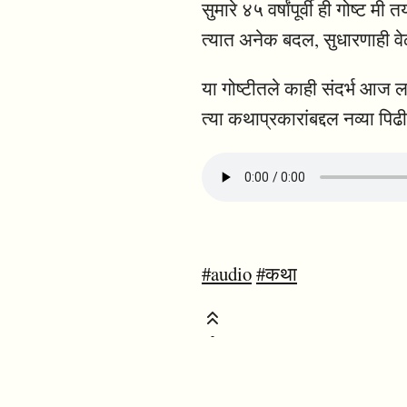
सुमारे ४५ वर्षांपूर्वी ही गोष्
त्यात अनेक बदल, सुधारणाही वेळ
या गोष्टीतले काही संदर्भ आज ल
त्या कथाप्रकारांबद्दल नव्या प
#audio
#कथा