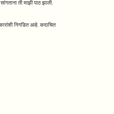
ा सांगताना ती माझी पाठ झाली.
प्रकारांशी निगडित आहे. कदाचित